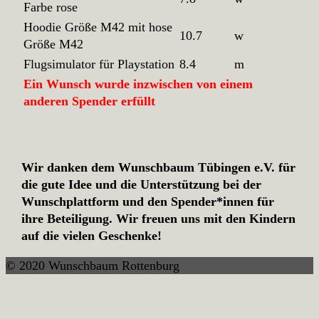
Farbe rose
Hoodie Größe M42 mit hose
10.7
w
Größe M42
Flugsimulator für Playstation
8.4
m
Ein Wunsch wurde inzwischen von einem
anderen Spender erfüllt
Wir danken dem Wunschbaum Tübingen e.V. für
die gute Idee und die Unterstützung bei der
Wunschplattform und den Spender*innen für
ihre Beteiligung. Wir freuen uns mit den Kindern
auf die vielen Geschenke!
© 2020 Wunschbaum Rottenburg