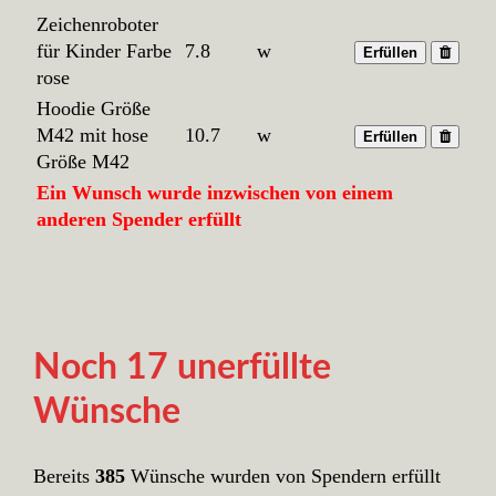
Zeichenroboter
für Kinder Farbe
7.8
w
Erfüllen
rose
Hoodie Größe
M42 mit hose
10.7
w
Erfüllen
Größe M42
Ein Wunsch wurde inzwischen von einem
anderen Spender erfüllt
Noch 17 unerfüllte
Wünsche
Bereits
385
Wünsche wurden von Spendern erfüllt