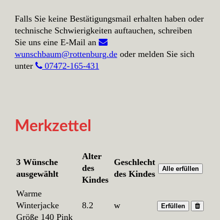
Falls Sie keine Bestätigungsmail erhalten haben oder
technische Schwierigkeiten auftauchen, schreiben
Sie uns eine E-Mail an
wunschbaum@rottenburg.de
oder melden Sie sich
unter
07472-165-431
Merkzettel
Alter
3 Wünsche
Geschlecht
des
Alle erfüllen
ausgewählt
des Kindes
Kindes
Warme
Winterjacke
8.2
w
Erfüllen
Größe 140 Pink