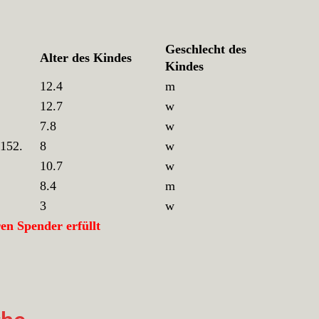
Geschlecht des
Alter des Kindes
Kindes
12.4
m
12.7
w
7.8
w
 152.
8
w
10.7
w
8.4
m
3
w
n Spender erfüllt