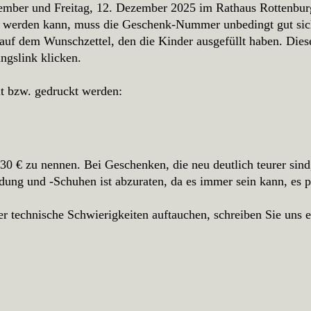
mber und Freitag, 12. Dezember 2025 im Rathaus Rottenbu
 werden kann, muss die Geschenk-Nummer unbedingt gut sich
uf dem Wunschzettel, den die Kinder ausgefüllt haben. Die
ungslink klicken.
lt bzw. gedruckt werden:
 € zu nennen. Bei Geschenken, die neu deutlich teurer sind
ng und -Schuhen ist abzuraten, da es immer sein kann, es pa
der technische Schwierigkeiten auftauchen, schreiben Sie uns