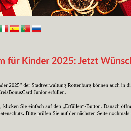
für Kinder 2025: Jetzt Wünsch
der 2025” der Stadtverwaltung Rottenburg können auch in d
eisBonusCard Junior erfüllen.
klicken Sie einfach auf den „Erfüllen“-Button. Danach öffnet
tenschutz. Bitte prüfen Sie auf der nächsten Seite nochmals 