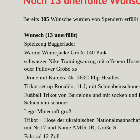
Noch 13 unerfüllte Wüns
Bereits
385
Wünsche wurden von Spendern erfüllt
Wunsch (13 unerfüllt)
Spielzeug Baggerlader
Warme Winterjacke Größe 140 Pink
schwarzer Nike Trainingsanzug mit offenem Hose
oder Pullover Größe xs
Drone mit Kamera 4k .360C Flip Headles
Trikot set up Ronaldo, 11 J, mit Schienbeinschone
Fußball Trikot von Barcelona und mit socken und 
Schienbein schoner
Lego Minecraft groß
Trikot + Hose der ukrainischen Nationalmannscha
mit Nr.17 und Name AMIR JR, Größe S
Fahrrad 12 Zoll