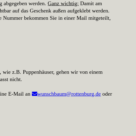
rg abgegeben werden.
Ganz wichtig:
Damit am
tbar auf das Geschenk außen aufgeklebt werden.
se Nummer bekommen Sie in einer Mail mitgeteilt,
, wie z.B. Puppenhäuser, gehen wir von einem
sst nicht.
 eine E-Mail an
wunschbaum@rottenburg.de
oder