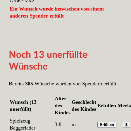
Größe M42
Ein Wunsch wurde inzwischen von einem
anderen Spender erfüllt
Noch 13 unerfüllte
Wünsche
Bereits
385
Wünsche wurden von Spendern erfüllt
Alter
Wunsch (13
Geschlecht
des
Erfüllen
Merk
unerfüllt)
des Kindes
Kindes
Spielzeug
3.8
m
Erfüllen
Baggerlader