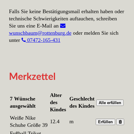
Falls Sie keine Bestätigungsmail erhalten haben oder
technische Schwierigkeiten auftauchen, schreiben
Sie uns eine E-Mail an
wunschbaum@rottenburg.de
oder melden Sie sich
unter
07472-165-431
Merkzettel
Alter
7 Wünsche
Geschlecht
des
Alle erfüllen
ausgewählt
des Kindes
Kindes
Weiße Nike
12.4
m
Erfüllen
Schuhe Größe 39
Fußball Trikot