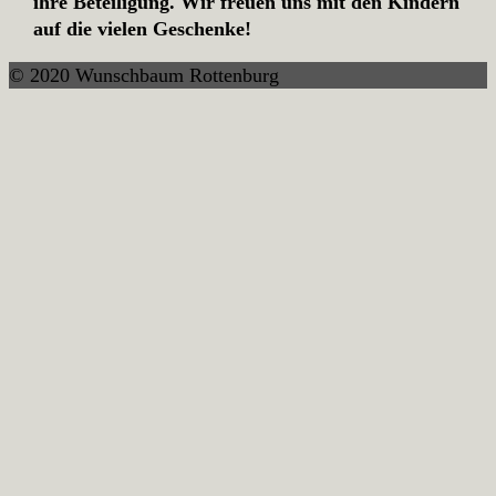
ihre Beteiligung. Wir freuen uns mit den Kindern
auf die vielen Geschenke!
© 2020 Wunschbaum Rottenburg