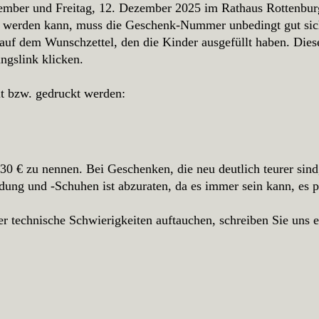
mber und Freitag, 12. Dezember 2025 im Rathaus Rottenbu
 werden kann, muss die Geschenk-Nummer unbedingt gut sich
uf dem Wunschzettel, den die Kinder ausgefüllt haben. Die
ungslink klicken.
lt bzw. gedruckt werden:
 € zu nennen. Bei Geschenken, die neu deutlich teurer sind
ng und -Schuhen ist abzuraten, da es immer sein kann, es pa
der technische Schwierigkeiten auftauchen, schreiben Sie uns