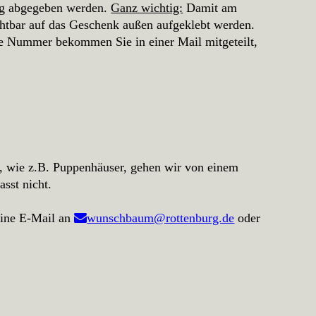
rg abgegeben werden.
Ganz wichtig:
Damit am
tbar auf das Geschenk außen aufgeklebt werden.
se Nummer bekommen Sie in einer Mail mitgeteilt,
, wie z.B. Puppenhäuser, gehen wir von einem
sst nicht.
 eine E-Mail an
wunschbaum@rottenburg.de
oder