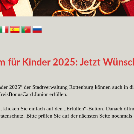
für Kinder 2025: Jetzt Wünsch
der 2025” der Stadtverwaltung Rottenburg können auch in d
eisBonusCard Junior erfüllen.
klicken Sie einfach auf den „Erfüllen“-Button. Danach öffnet
tenschutz. Bitte prüfen Sie auf der nächsten Seite nochmals 