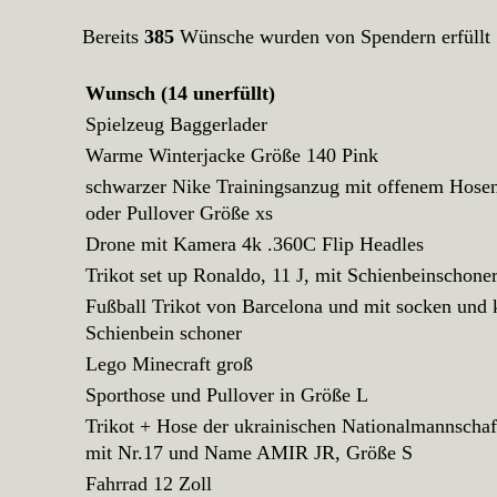
Bereits
385
Wünsche wurden von Spendern erfüllt
Wunsch (14 unerfüllt)
Spielzeug Baggerlader
Warme Winterjacke Größe 140 Pink
schwarzer Nike Trainingsanzug mit offenem Hose
oder Pullover Größe xs
Drone mit Kamera 4k .360C Flip Headles
Trikot set up Ronaldo, 11 J, mit Schienbeinschone
Fußball Trikot von Barcelona und mit socken und 
Schienbein schoner
Lego Minecraft groß
Sporthose und Pullover in Größe L
Trikot + Hose der ukrainischen Nationalmannscha
mit Nr.17 und Name AMIR JR, Größe S
Fahrrad 12 Zoll