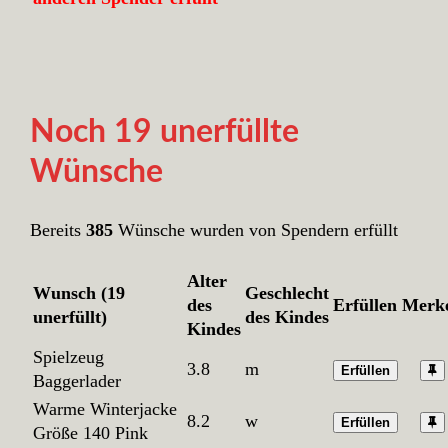
Noch 19 unerfüllte
Wünsche
Bereits
385
Wünsche wurden von Spendern erfüllt
Alter
Wunsch (19
Geschlecht
des
Erfüllen
Merk
unerfüllt)
des Kindes
Kindes
Spielzeug
3.8
m
Erfüllen
Baggerlader
Warme Winterjacke
8.2
w
Erfüllen
Größe 140 Pink