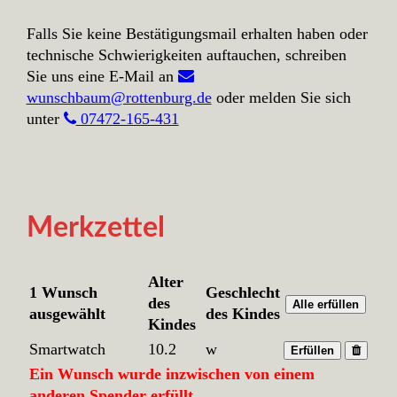
Falls Sie keine Bestätigungsmail erhalten haben oder
technische Schwierigkeiten auftauchen, schreiben
Sie uns eine E-Mail an
wunschbaum@rottenburg.de
oder melden Sie sich
unter
07472-165-431
Merkzettel
Alter
1 Wunsch
Geschlecht
des
Alle erfüllen
ausgewählt
des Kindes
Kindes
Smartwatch
10.2
w
Erfüllen
Ein Wunsch wurde inzwischen von einem
anderen Spender erfüllt