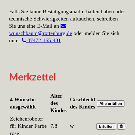
Falls Sie keine Bestätigungsmail erhalten haben oder
technische Schwierigkeiten auftauchen, schreiben
Sie uns eine E-Mail an
wunschbaum@rottenburg.de
oder melden Sie sich
unter
07472-165-431
Merkzettel
Alter
4 Wünsche
Geschlecht
des
Alle erfüllen
ausgewählt
des Kindes
Kindes
Zeichenroboter
für Kinder Farbe
7.8
w
Erfüllen
rose