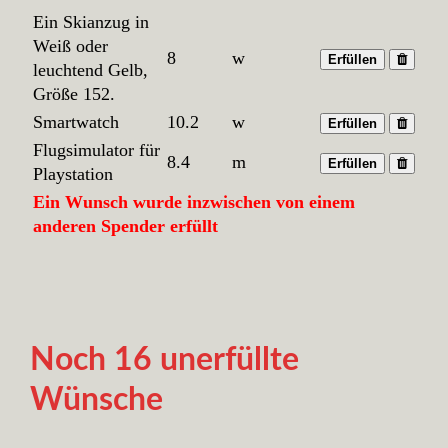
Ein Skianzug in
Weiß oder
8
w
Erfüllen
leuchtend Gelb,
Größe 152.
Smartwatch
10.2
w
Erfüllen
Flugsimulator für
8.4
m
Erfüllen
Playstation
Ein Wunsch wurde inzwischen von einem
anderen Spender erfüllt
Noch 16 unerfüllte
Wünsche