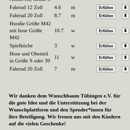
Fahrrad 12 Zoll
4.6
m
Erfüllen
Fahrrad 20 Zoll
8.7
m
Erfüllen
Hoodie Größe M42
mit hose Größe
10.7
w
Erfüllen
M42
Spielküche
3
w
Erfüllen
Hose und Oberteil
11
w
Erfüllen
in Größe S oder 39
Fahrrad 20 Zoll
7
m
Erfüllen
Wir danken dem Wunschbaum Tübingen e.V. für
die gute Idee und die Unterstützung bei der
Wunschplattform und den Spender*innen für
ihre Beteiligung. Wir freuen uns mit den Kindern
auf die vielen Geschenke!