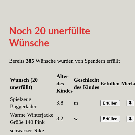
Noch 20 unerfüllte
Wünsche
Bereits
385
Wünsche wurden von Spendern erfüllt
Alter
Wunsch (20
Geschlecht
des
Erfüllen
Merk
unerfüllt)
des Kindes
Kindes
Spielzeug
3.8
m
Erfüllen
Baggerlader
Warme Winterjacke
8.2
w
Erfüllen
Größe 140 Pink
schwarzer Nike