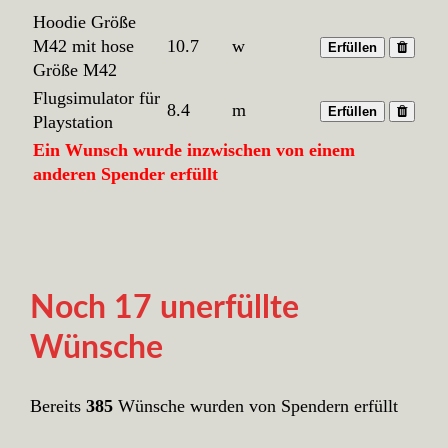
Hoodie Größe
M42 mit hose
10.7
w
Erfüllen
Größe M42
Flugsimulator für
8.4
m
Erfüllen
Playstation
Ein Wunsch wurde inzwischen von einem
anderen Spender erfüllt
Noch 17 unerfüllte
Wünsche
Bereits
385
Wünsche wurden von Spendern erfüllt