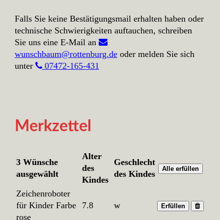
Falls Sie keine Bestätigungsmail erhalten haben oder
technische Schwierigkeiten auftauchen, schreiben
Sie uns eine E-Mail an
wunschbaum@rottenburg.de
oder melden Sie sich
unter
07472-165-431
Merkzettel
Alter
3 Wünsche
Geschlecht
des
Alle erfüllen
ausgewählt
des Kindes
Kindes
Zeichenroboter
für Kinder Farbe
7.8
w
Erfüllen
rose