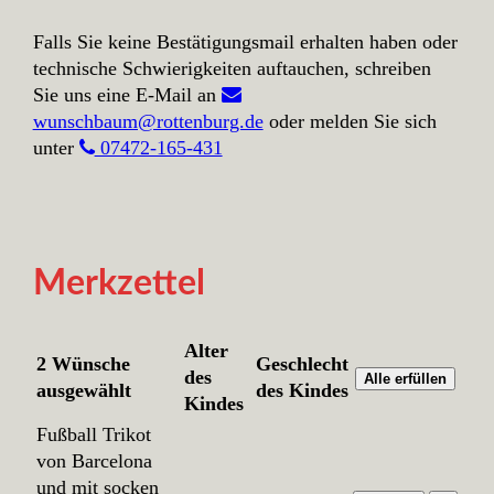
Falls Sie keine Bestätigungsmail erhalten haben oder
technische Schwierigkeiten auftauchen, schreiben
Sie uns eine E-Mail an
wunschbaum@rottenburg.de
oder melden Sie sich
unter
07472-165-431
Merkzettel
Alter
2 Wünsche
Geschlecht
des
Alle erfüllen
ausgewählt
des Kindes
Kindes
Fußball Trikot
von Barcelona
und mit socken