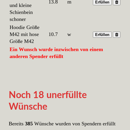
13.8
m
Erfüllen
und kleine
Schienbein
schoner
Hoodie Größe
M42 mit hose
10.7
w
Erfüllen
Größe M42
Ein Wunsch wurde inzwischen von einem
anderen Spender erfüllt
Noch 18 unerfüllte
Wünsche
Bereits
385
Wünsche wurden von Spendern erfüllt