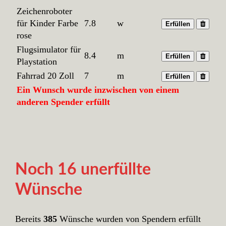
Zeichenroboter
für Kinder Farbe
7.8
w
Erfüllen
rose
Flugsimulator für
8.4
m
Erfüllen
Playstation
Fahrrad 20 Zoll
7
m
Erfüllen
Ein Wunsch wurde inzwischen von einem
anderen Spender erfüllt
Noch 16 unerfüllte
Wünsche
Bereits
385
Wünsche wurden von Spendern erfüllt