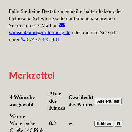
Falls Sie keine Bestätigungsmail erhalten haben oder
technische Schwierigkeiten auftauchen, schreiben
Sie uns eine E-Mail an
wunschbaum@rottenburg.de
oder melden Sie sich
unter
07472-165-431
Merkzettel
Alter
4 Wünsche
Geschlecht
des
Alle erfüllen
ausgewählt
des Kindes
Kindes
Warme
Winterjacke
8.2
w
Erfüllen
Größe 140 Pink