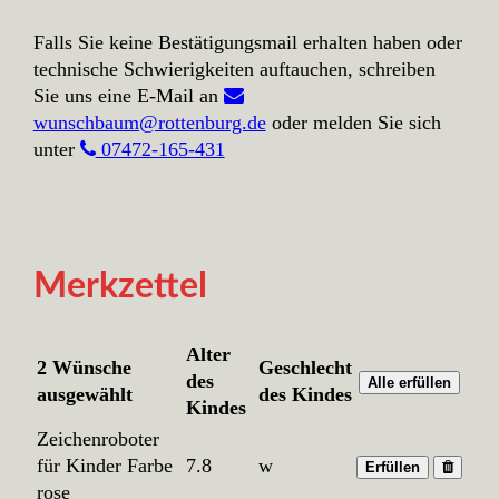
Falls Sie keine Bestätigungsmail erhalten haben oder
technische Schwierigkeiten auftauchen, schreiben
Sie uns eine E-Mail an
wunschbaum@rottenburg.de
oder melden Sie sich
unter
07472-165-431
Merkzettel
Alter
2 Wünsche
Geschlecht
des
Alle erfüllen
ausgewählt
des Kindes
Kindes
Zeichenroboter
für Kinder Farbe
7.8
w
Erfüllen
rose